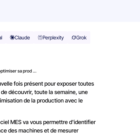
al
Claude
Perplexity
Grok
imiser sa prod ...
lle fois présent pour exposer toutes
de découvrir, toute la semaine, une
misation de la production avec le
iciel MES va vous permettre d'identifier
mance des machines et de mesurer