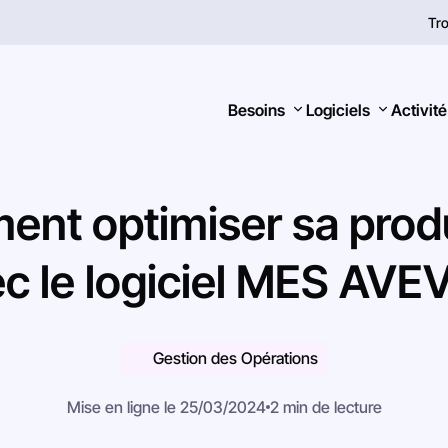
Tro
Besoins
Logiciels
Activité
ent
optimiser
sa
prod
ec
le
logiciel
MES
AVE
Rechercher
Gestion des Opérations
Mise en ligne le 25/03/2024
2 min de lecture