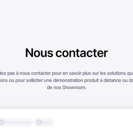
Nous contacter
tez pas à nous contacter pour en savoir plus sur les solutions q
ns ou pour solliciter une démonstration produit à distance ou da
de nos Showroom.
Coordonnées
Sujet
2
3