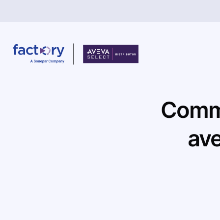
Comm
Qu'est-ce que vous cherchez ?
av