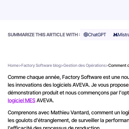
SUMMARIZE THIS ARTICLE WITH :
ChatGPT
Mistr
Home
>
Factory Software blog
>
Gestion des Opérations
>
Comment opt
Comme chaque année, Factory Software est une nouve
les innovations des logiciels AVEVA.
Je vous propose 
démonstration produit et nous commençons par l'opti
logiciel MES
AVEVA.
Comprenons avec Mathieu Vantard, comment
un log
les goulots d'étranglement, de surveiller la perfor
l'efficacité des processus de production.