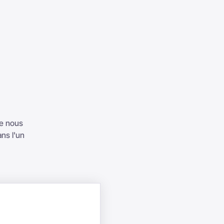
ue nous
ns l'un