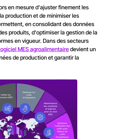
ors en mesure d'ajuster finement les
 la production et de minimiser les
ermettent, en consolidant des données
des produits, d'optimiser la gestion de la
normes en vigueur. Dans des secteurs
logiciel MES agroalimentaire
devient un
nnées de production et garantir la