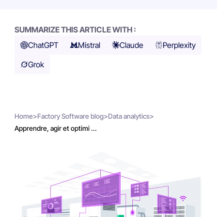
SUMMARIZE THIS ARTICLE WITH :
ChatGPT
Mistral
Claude
Perplexity
Grok
Home
>
Factory Software blog
>
Data analytics
>
Apprendre, agir et optimi ...