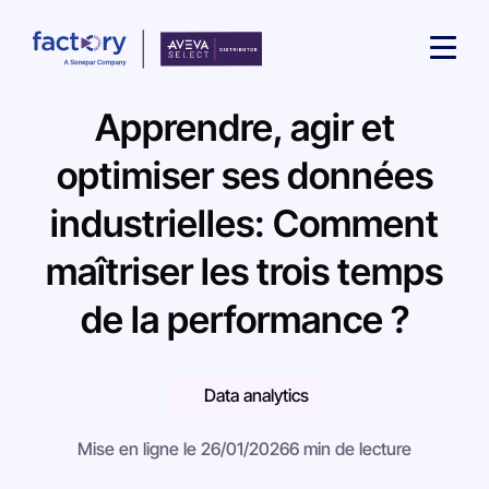
Apprendre, agir et
optimiser ses données
industrielles: Comment
Qu'est-ce que vous cherchez ?
maîtriser les trois temps
de la performance ?
Data analytics
Mise en ligne le 26/01/2026
6 min de lecture