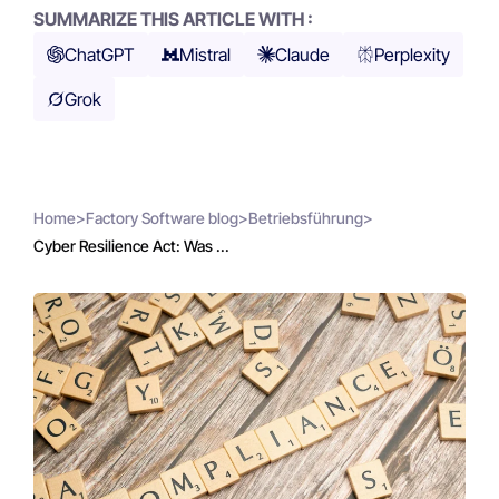
SUMMARIZE THIS ARTICLE WITH :
ChatGPT
Mistral
Claude
Perplexity
Grok
Home
>
Factory Software blog
>
Betriebsführung
>
Cyber Resilience Act: Was ...