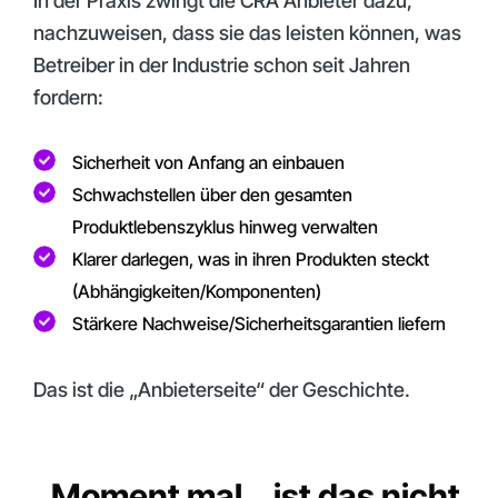
In der Praxis zwingt die CRA Anbieter dazu,
nachzuweisen, dass sie das leisten können, was
Betreiber in der Industrie schon seit Jahren
fordern:
Sicherheit von Anfang an einbauen
Schwachstellen über den gesamten
Produktlebenszyklus hinweg verwalten
Klarer darlegen, was in ihren Produkten steckt
(Abhängigkeiten/Komponenten)
Stärkere Nachweise/Sicherheitsgarantien liefern
Das ist die „Anbieterseite“ der Geschichte.
„Moment mal… ist das nicht