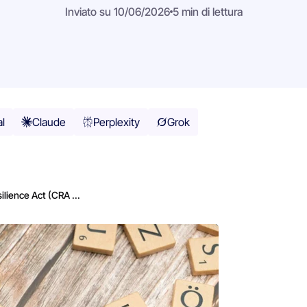
Inviato su 10/06/2026
5 min di lettura
al
Claude
Perplexity
Grok
ilience Act (CRA ...