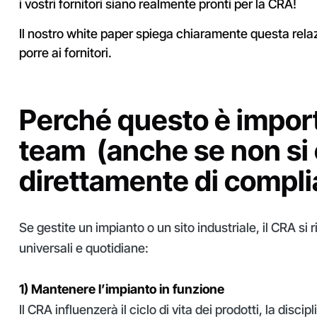
i vostri fornitori siano realmente pronti per la CRA!
Il nostro white paper spiega chiaramente questa rel
porre ai fornitori.
Perché questo è importa
team (anche se non si
direttamente di compl
Se gestite un impianto o un sito industriale, il CRA si
universali e quotidiane:
1) Mantenere l’impianto in funzione
Il CRA influenzerà il ciclo di vita dei prodotti, la disci