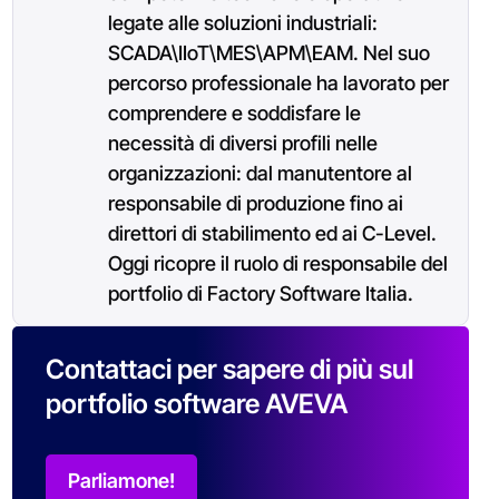
legate alle soluzioni industriali:
SCADA\IIoT\MES\APM\EAM. Nel suo
percorso professionale ha lavorato per
comprendere e soddisfare le
necessità di diversi profili nelle
organizzazioni: dal manutentore al
responsabile di produzione fino ai
direttori di stabilimento ed ai C-Level.
Oggi ricopre il ruolo di responsabile del
portfolio di Factory Software Italia.
Contattaci per sapere di più sul
portfolio software AVEVA
Parliamone!