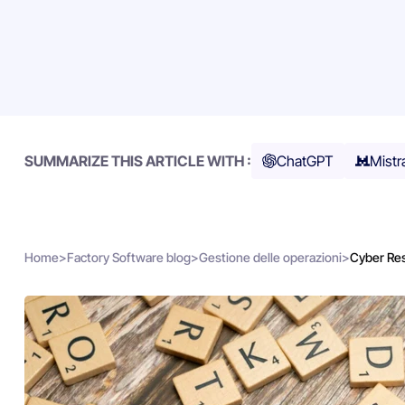
SUMMARIZE THIS ARTICLE WITH :
ChatGPT
Mistr
Home
>
Factory Software blog
>
Gestione delle operazioni
>
Cyber Res