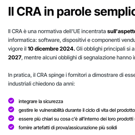
Il CRA in parole sempli
Il CRA è una normativa dell'UE incentrata
sull'aspet
informatica: software, dispositivi e componenti vendu
vigore il
10 dicembre 2024.
Gli obblighi principali si 
2027
, mentre alcuni obblighi di segnalazione hanno ini
In pratica, il CRA spinge i fornitori a dimostrare di ess
industriali chiedono da anni:
integrare la sicurezza
gestire le vulnerabilità durante il ciclo di vita del prodotto
essere più chiari su cosa c'è all'interno dei loro prodo
fornire artefatti di prova/assicurazione più solidi