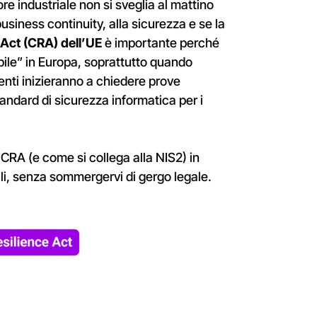
e industriale non si sveglia al mattino
usiness continuity, alla sicurezza e se la
 Act (CRA) dell’UE
è importante perché
bile” in Europa, soprattutto quando
igenti inizieranno a chiedere prove
tandard di sicurezza informatica per i
CRA (e come si collega alla NIS2) in
iali, senza sommergervi di gergo legale.