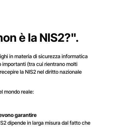
on è la NIS2?".
ighi in materia di sicurezza informatica
 importanti (tra cui rientrano molti
recepire la NIS2 nel diritto nazionale
el mondo reale:
 devono garantire
NIS2 dipende in larga misura dal fatto che