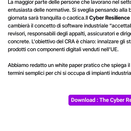
La maggior parte delle persone che lavorano nel settor
entusiasta delle normative. Si sveglia pensando alla b
giornata sarà tranquilla o caotica.
Il
Cyber Resilience
cambierà il concetto di software industriale “accetta
revisori, responsabili degli appalti, assicuratori e dir
concrete. L'obiettivo del CRA è chiaro: innalzare gli s
prodotti con componenti digitali venduti nell'UE.
Abbiamo redatto un white paper pratico che spiega il 
termini semplici per chi si occupa di impianti industr