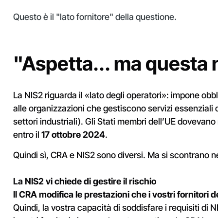
Questo è il "lato fornitore" della questione.
"Aspetta... ma questa n
La NIS2 riguarda il «lato degli operatori»: impone obbl
alle organizzazioni che gestiscono servizi essenziali o
settori industriali). Gli Stati membri dell’UE dovevano 
entro il
17 ottobre 2024
.
Quindi sì, CRA e NIS2 sono diversi. Ma si scontrano n
La NIS2 vi chiede di gestire il rischio
Il CRA modifica le prestazioni che i vostri fornitori
Quindi, la vostra capacità di soddisfare i requisiti di 