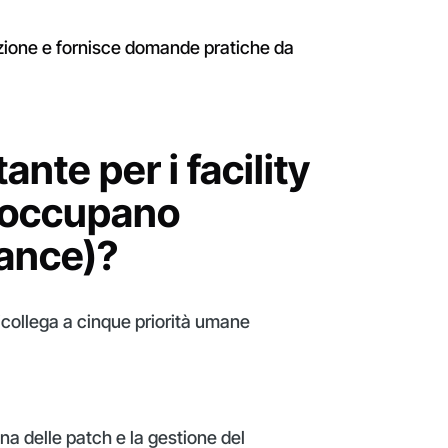
azione e fornisce domande pratiche da
nte per i facility
 occupano
iance)?
 ricollega a cinque priorità umane
plina delle patch e la gestione del