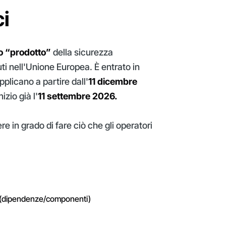
ci
to “prodotto”
della sicurezza
ti nell'Unione Europea. È entrato in
applicano a partire dall'
11 dicembre
zio già l'
11 settembre 2026.
ere in grado di fare ciò che gli operatori
tti (dipendenze/componenti)