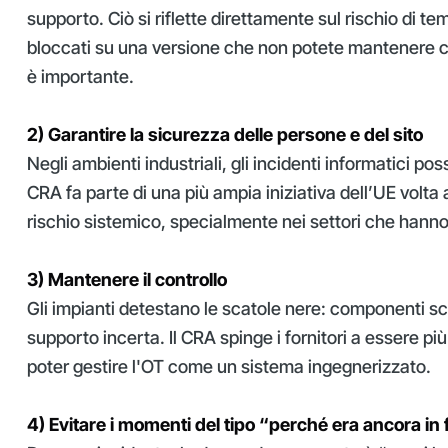
supporto. Ciò si riflette direttamente sul rischio di temp
bloccati su una versione che non potete mantenere c
è importante.
2) Garantire la sicurezza delle persone e del sito
Negli ambienti industriali, gli incidenti informatici pos
CRA fa parte di una più ampia iniziativa dell’UE volta 
rischio sistemico, specialmente nei settori che hanno
3) Mantenere il controllo
Gli impianti detestano le scatole nere: componenti sco
supporto incerta. Il CRA spinge i fornitori a essere più
poter gestire l'OT come un sistema ingegnerizzato.
4) Evitare i momenti del tipo “perché era ancora in