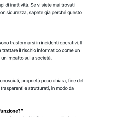
i di inattività. Se vi siete mai trovati
on sicurezza, sapete già perché questo
sono trasformarsi in incidenti operativi. Il
a trattare il rischio informatico come un
 un impatto sulla società.
nosciuti, proprietà poco chiara, fine del
 trasparenti e strutturati, in modo da
 funzione?”