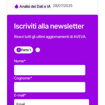
28/07/2025
Analisi dei Dati e IA
Iscriviti alla newsletter
Ricevi tutti gli ultimi aggiornamenti di AVEVA.
Parte 1
1
2
Nome
*
Cognome
*
E-mail
*