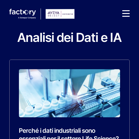
Analisi dei Dati e IA
Che cosa sta cercando ?
Perché i dati industriali sono
essenziali per il settore Life Science?