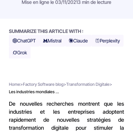
Mise en ligne le 03/11/2021
3 min de lecture
SUMMARIZE THIS ARTICLE WITH :
ChatGPT
Mistral
Claude
Perplexity
Grok
Home
>
Factory Software blog
>
Transformation Digitale
>
Les industries mondiales ...
De nouvelles recherches montrent que les
industries et les entreprises adoptent
rapidement de nouvelles stratégies de
transformation digitale pour stimuler la