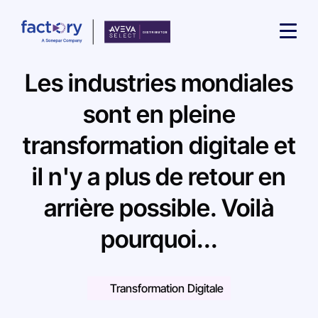
Les industries mondiales
sont en pleine
transformation digitale et
Qu'est-ce que vous cherchez ?
il n'y a plus de retour en
arrière possible. Voilà
pourquoi...
Transformation Digitale