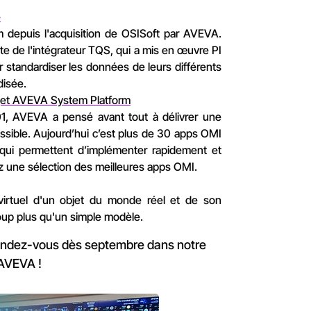
e
 depuis l'acquisition de OSISoft par AVEVA.
ite de l'intégrateur TQS, qui a mis en œuvre PI
 standardiser les données de leurs différents
disée.
rojet AVEVA System Platform
01, AVEVA a pensé avant tout à délivrer une
possible. Aujourd’hui c’est plus de 30 apps OMI
qui permettent d’implémenter rapidement et
z une sélection des meilleures apps OMI.
irtuel d'un objet du monde réel et de son
up plus qu'un simple modèle.
endez-vous dès septembre dans notre
'AVEVA !