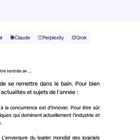
al
Claude
Perplexity
Grok
re rentrée av ...
de se remettre dans le bain. Pour bien
actualités et sujets de l'année :
 à la concurrence est d'innover. Pour être sûr
ques qui dominent actuellement l'industrie et
.
L'envergure du leader mondial des logiciels