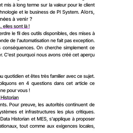
t mis à long terme sur la valeur pour le client
technologie et le business de PI System.
Alors,
nées à venir ?
elles sont là !
rdre le fil des outils disponibles, des mises à
onde de l'automatisation ne fait pas exception.
es conséquences. On cherche simplement ce
ncer. C'est pourquoi nous avons créé cet aperçu
 quotidien et êtes très familier avec ce sujet.
liquons en 4 questions dans cet article ce
nne pour vous !
Historian
ts. Pour preuve, les autorités continuent de
stèmes et infrastructures les plus critiques.
Data Historian et MES, s'applique à proposer
nationaux, tout comme aux exigences locales,