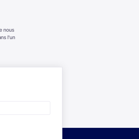
ue nous
ns l'un