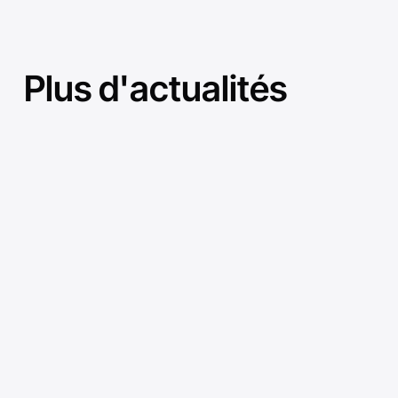
Plus d'actualités
Cloud Industriel
L’Industrie 4.0 commence par