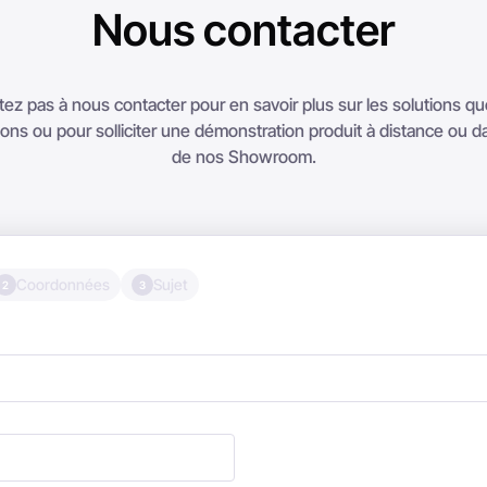
Nous contacter
tez pas à nous contacter pour en savoir plus sur les solutions q
ns ou pour solliciter une démonstration produit à distance ou da
de nos Showroom.
Coordonnées
Sujet
2
3