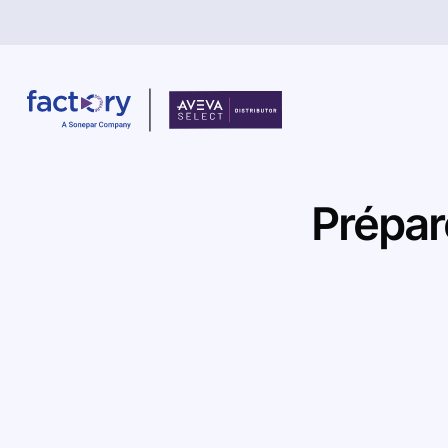
Prépar
Qu'est-ce que vous cherchez ?