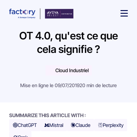
OT 4.0, qu'est ce que
cela signifie ?
Cloud Industriel
Qu'est-ce que vous cherchez ?
Mise en ligne le 09/07/2019
20 min de lecture
SUMMARIZE THIS ARTICLE WITH :
ChatGPT
Mistral
Claude
Perplexity