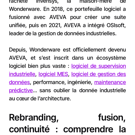
racheté Invensys, la maison-mère de
Wonderware. En 2018, ce portefeuille logiciel a
fusionné avec AVEVA pour créer une suite
unifiée, puis en 2021, AVEVA a intégré OSIsoft,
leader de la gestion de données industrielles.
Depuis, Wonderware est officiellement devenu
AVEVA, et s’est inscrit dans un écosystème
logiciel bien plus vaste :
logiciel de supervision
industrielle
,
logiciel MES
,
logiciel de gestion des
données
, performance, ingénierie,
maintenance
prédictive
… sans oublier la donnée industrielle
au cœur de l’architecture.
Rebranding, fusion,
continuité : comprendre la