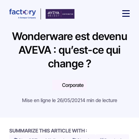
Wonderware est devenu
AVEVA : qu’est-ce qui
change ?
Qu'est-ce que vous cherchez ?
Corporate
Mise en ligne le 26/05/2021
4 min de lecture
SUMMARIZE THIS ARTICLE WITH :