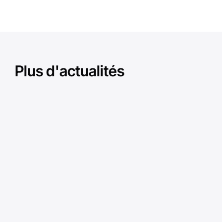
Plus d'actualités
Corporate
Cor