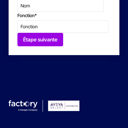
Fonction
*
Étape suivante