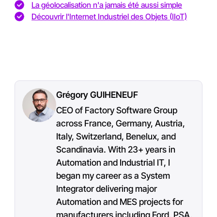
La géolocalisation n'a jamais été aussi simple
Découvrir l'Internet Industriel des Objets (IIoT)
Grégory GUIHENEUF
CEO of Factory Software Group
across France, Germany, Austria,
Italy, Switzerland, Benelux, and
Scandinavia. With 23+ years in
Automation and Industrial IT, I
began my career as a System
Integrator delivering major
Automation and MES projects for
manufacturers including Ford, PSA,