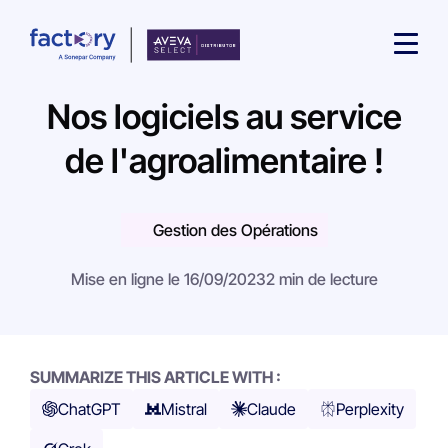
Nos logiciels au service
de l'agroalimentaire !
Gestion des Opérations
Qu'est-ce que vous cherchez ?
Mise en ligne le 16/09/2023
2 min de lecture
SUMMARIZE THIS ARTICLE WITH :
ChatGPT
Mistral
Claude
Perplexity