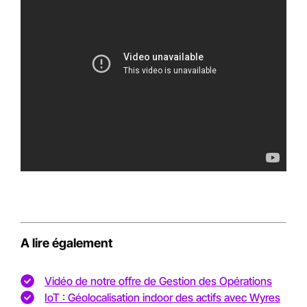
A lire également
Vidéo de notre offre de Gestion des Opérations
IoT : Géolocalisation indoor des actifs avec Wyres