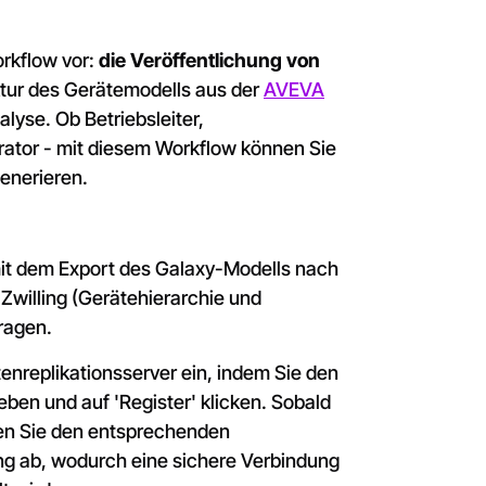
orkflow vor:
die Veröffentlichung von
ktur des Gerätemodells aus der
AVEVA
alyse. Ob Betriebsleiter,
grator - mit diesem Workflow können Sie
generieren.
mit dem Export des Galaxy-Modells nach
 Zwilling (Gerätehierarchie und
tragen.
tenreplikationsserver ein, indem Sie den
ben und auf 'Register' klicken. Sobald
n Sie den entsprechenden
g ab, wodurch eine sichere Verbindung