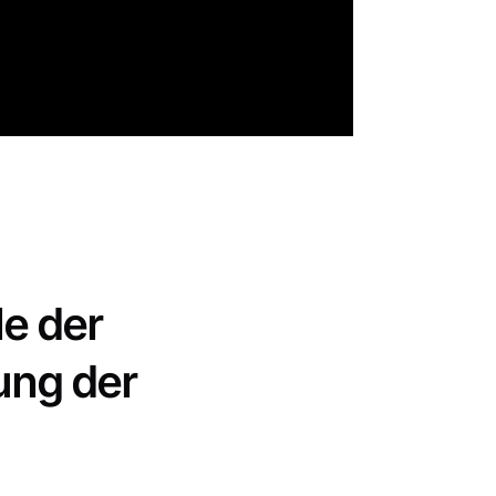
e der
ung der