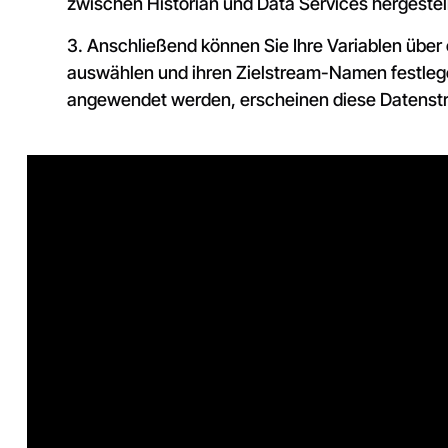
zwischen Historian und Data Services hergestell
3. Anschließend können Sie Ihre Variablen über e
auswählen und ihren Zielstream-Namen festlege
angewendet werden, erscheinen diese Datens