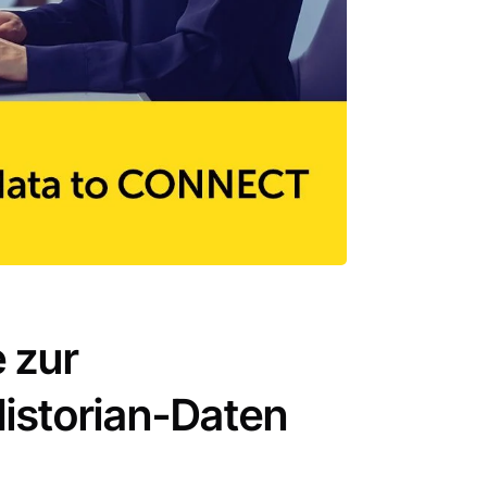
e zur
Historian-Daten