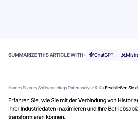
SUMMARIZE THIS ARTICLE WITH :
ChatGPT
Mistr
Home
>
Factory Software blog
>
Datenanalyse & KI
>
Erschließen Sie d
Erfahren Sie, wie Sie mit der Verbindung von Histo
Ihrer Industriedaten maximieren und Ihre Betriebsablä
transformieren können.