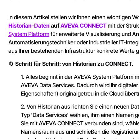
In diesem Artikel stellen wir Ihnen einen wichtigen W
Historian-Daten
auf
AVEVA CONNECT
mit der Stru
System Platform
für erweiterte Visualisierung und An
Automatisierungstechniker oder industrieller IT-Inte
aus Ihrer bestehenden Infrastruktur konkrete Werte 
🔄
Schritt für Schritt: von Historian zu CONNECT.
1. Alles beginnt in der AVEVA System Platform 
AVEVA Data Services. Dadurch wird Ihr digitaler
Eigenschaften) originalgetreu in die Cloud über
2. Von Historian aus richten Sie einen neuen Da
Typ 'Data Services' wählen, ihm einen Namen ge
Sie mit AVEVA CONNECT verbunden sind, wähle
Namensraum aus und schließen die Registrierun