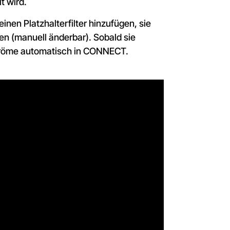
t wird.
inen Platzhalterfilter hinzufügen, sie
n (manuell änderbar). Sobald sie
tröme automatisch in CONNECT.