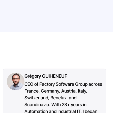
Grégory GUIHENEUF
CEO of Factory Software Group across
France, Germany, Austria, Italy,
Switzerland, Benelux, and
Scandinavia. With 23+ years in
Automation and Industrial IT, I began