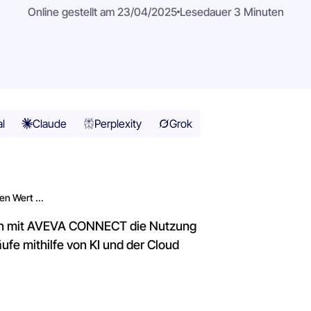
Online gestellt am 23/04/2025
Lesedauer 3 Minuten
al
Claude
Perplexity
Grok
en Wert ...
rian mit AVEVA CONNECT die Nutzung
ufe mithilfe von KI und der Cloud