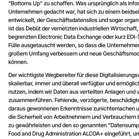
"Bottoms Up" zu schaffen. Was ursprünglich als Info
Unternehmen gedacht war, hat sich zu einem beidse
entwickelt, der Geschäftsdatensilos und sogar organ
ist das Debüt der vernetzten industriellen Wirtschaft
begrenzten Electronic Data Exchange oder kurz EDI-T
Fülle ausgetauscht werden, so dass die Unternehmen 
großem Umfang verbessern und neue Geschäftsmode
können.
Der wichtigste Wegbereiter für diese Digitalisierungswe
skalierbar, immer und überall verfügbar und ermöglich
nutzen, indem wir Daten aus verteilten Anlagen und
zusammenführen. Fehlende, verzögerte, beschädigte
daraus gewonnenen Erkenntnisse zunichtemachen un
die Sicherheit von Arbeitnehmern und Verbrauchern b
zu gewährleisten und den so genannten "Datensumpf
Food and Drug Administration ALCOA+ eingeführt, um 