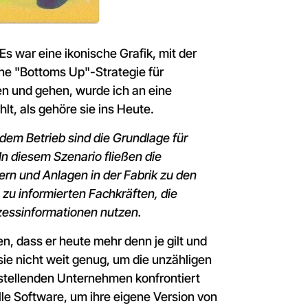
Es war eine ikonische Grafik, mit der
ne "Bottoms Up"-Strategie für
en und gehen, wurde ich an eine
lt, als gehöre sie ins Heute.
dem Betrieb sind die Grundlage für
In diesem Szenario fließen die
ern und Anlagen in der Fabrik zu den
u informierten Fachkräften, die
essinformationen nutzen.
, dass er heute mehr denn je gilt und
sie nicht weit genug, um die unzähligen
stellenden Unternehmen konfrontiert
lle Software, um ihre eigene Version von