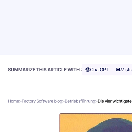
SUMMARIZE THIS ARTICLE WITH :
ChatGPT
Mistr
Home
>
Factory Software blog
>
Betriebsführung
>
Die vier wichtigste