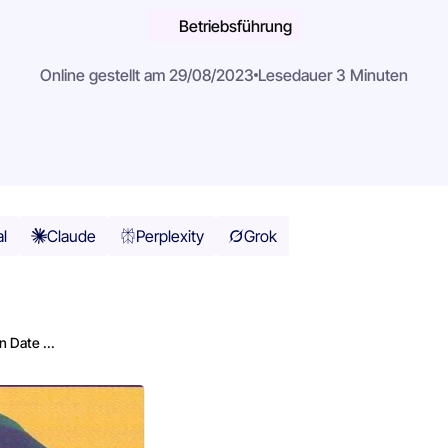
Betriebsführung
Online gestellt am 29/08/2023
Lesedauer 3 Minuten
al
Claude
Perplexity
Grok
n Date ...