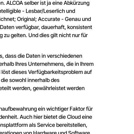
n. ALCOA selber ist ja eine Abkürzung
telligible - Lesbar/Leserlich und
chnet; Original; Accurate - Genau und
 Daten verfügbar, dauerhaft, konsistent
zu gelten. Und dies gilt nicht nur für
s, dass die Daten in verschiedenen
rhalb Ihres Unternehmens, die in Ihrem
 löst dieses Verfügbarkeitsproblem auf
 die sowohl innerhalb des
teilt werden, gewährleistet werden
tenaufbewahrung ein wichtiger Faktor für
enheit. Auch hier bietet die Cloud eine
splattform als Service bereitstellen,
erationen von Hardware und Software