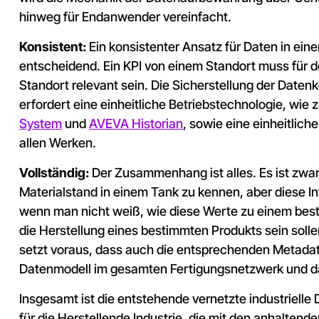
hinweg für Endanwender vereinfacht.
Konsistent:
Ein konsistenter Ansatz für Daten in ein
entscheidend. Ein KPI von einem Standort muss für 
Standort relevant sein. Die Sicherstellung der Date
erfordert eine einheitliche Betriebstechnologie, wie z
System
und
AVEVA Historian
, sowie eine einheitlich
allen Werken.
Vollständig:
Der Zusammenhang ist alles. Es ist zwar
Materialstand in einem Tank zu kennen, aber diese In
wenn man nicht weiß, wie diese Werte zu einem best
die Herstellung eines bestimmten Produkts sein solle
setzt voraus, dass auch die entsprechenden Metadat
Datenmodell im gesamten Fertigungsnetzwerk und d
Insgesamt ist die entstehende vernetzte industrielle
für die Herstellende Industrie, die mit den anhalten