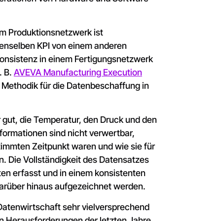
em Produktionsnetzwerk ist
denselben KPI von einem anderen
nkonsistenz in einem Fertigungsnetzwerk
. B.
AVEVA Manufacturing Execution
e Methodik für die Datenbeschaffung in
 gut, die Temperatur, den Druck und den
formationen sind nicht verwertbar,
immten Zeitpunkt waren und wie sie für
n. Die Vollständigkeit des Datensatzes
en erfasst und in einem konsistenten
arüber hinaus aufgezeichnet werden.
 Datenwirtschaft sehr vielversprechend
den Herausforderungen der letzten Jahre