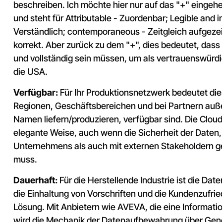
beschreiben. Ich möchte hier nur auf das "+" eingehe
und steht für Attributable - Zuordenbar; Legible and in
Verständlich; contemporaneous - Zeitgleich aufgezei
korrekt. Aber zurück zu dem "+", dies bedeutet, dass
und vollständig sein müssen, um als vertrauenswürdig 
die USA.
Verfügbar:
Für Ihr Produktionsnetzwerk bedeutet die
Regionen, Geschäftsbereichen und bei Partnern auße
Namen liefern/produzieren, verfügbar sind. Die Cloud
elegante Weise, auch wenn die Sicherheit der Daten,
Unternehmens als auch mit externen Stakeholdern ge
muss.
Dauerhaft:
Für die Herstellende Industrie ist die Da
die Einhaltung von Vorschriften und die Kundenzufried
Lösung. Mit Anbietern wie AVEVA, die eine Information
wird die Mechanik der Datenaufbewahrung über Gen