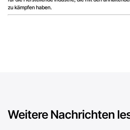
zu kämpfen haben.
Weitere Nachrichten le