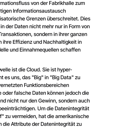
rmationsfluss von der Fabrikhalle zum
itigen Informationsaustausch
isatorische Grenzen überschreitet. Dies
, in der Daten nicht mehr nur in Form von
ransaktionen, sondern in ihrer ganzen
ihre Effizienz und Nachhaltigkeit in
lle und Einnahmequellen schaffen
lle ist die Cloud. Sie ist hyper-
t es uns, das "Big" in "Big Data" zu
 vernetzten Funktionsbereichen
 oder falsche Daten können jedoch die
d nicht nur den Gewinn, sondern auch
eeinträchtigen. Um die Datenintegrität
" zu vermeiden, hat die amerikanische
die Attribute der Datenintegrität zu