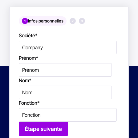
Infos personnelles
1
2
3
Société
*
Prénom
*
Nom
*
Fonction
*
Étape suivante