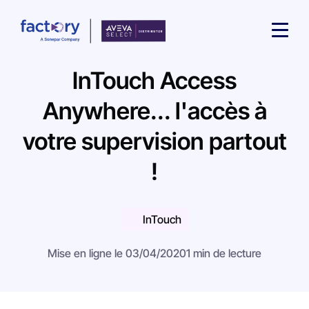
InTouch Access
Anywhere... l'accès à
votre supervision partout
Qu'est-ce que vous cherchez ?
!
InTouch
Mise en ligne le 03/04/2020
1 min de lecture