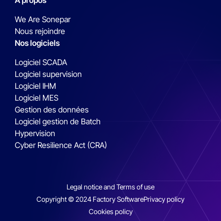
A propos
We Are Sonepar
Nous rejoindre
Nos logiciels
Logiciel SCADA
Logiciel supervision
Logiciel IHM
Logiciel MES
Gestion des données
Logiciel gestion de Batch
Hypervision
Cyber Resilience Act (CRA)
Legal notice and Terms of use
Copyright © 2024 Factory Software
Privacy policy
Cookies policy