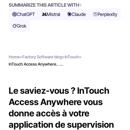
SUMMARIZE THIS ARTICLE WITH :
ChatGPT
Mistral
Claude
Perplexity
Grok
Home
>
Factory Software blog
>
InTouch
>
InTouch Access Anywhere.. ...
Le saviez-vous ? InTouch
Access Anywhere vous
donne accès à votre
application de supervision