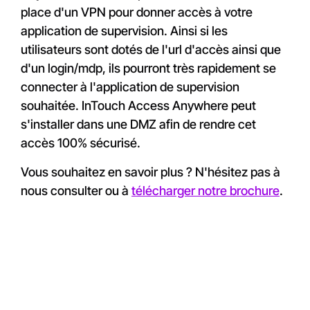
place d'un VPN pour donner accès à votre
application de supervision. Ainsi si les
utilisateurs sont dotés de l'url d'accès ainsi que
d'un login/mdp, ils pourront très rapidement se
connecter à l'application de supervision
souhaitée. InTouch Access Anywhere peut
s'installer dans une DMZ afin de rendre cet
accès 100% sécurisé.
Vous souhaitez en savoir plus ? N'hésitez pas à
nous consulter ou à
télécharger notre brochure
.