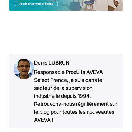
Denis LUBRUN
Responsable Produits AVEVA
Select France, je suis dans le
secteur de la supervision
industrielle depuis 1994.
Retrouvons-nous régulièrement sur
le blog pour toutes les nouveautés
AVEVA !