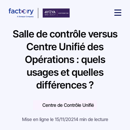
Salle de contrôle versus
Centre Unifié des
Opérations : quels
Qu'est-ce que vous cherchez ?
usages et quelles
différences ?
Centre de Contrôle Unifié
Mise en ligne le 15/11/2021
4 min de lecture