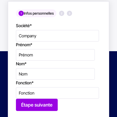
Infos personnelles
1
2
3
Société
*
Prénom
*
Nom
*
Fonction
*
Étape suivante