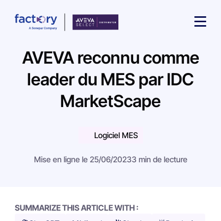
AVEVA reconnu comme
leader du MES par IDC
MarketScape
Qu'est-ce que vous cherchez ?
Logiciel MES
Mise en ligne le 25/06/2023
3 min de lecture
SUMMARIZE THIS ARTICLE WITH :