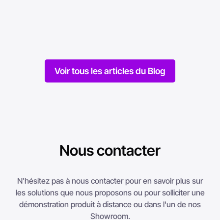
Mise en ligne le 27/06/2023
Mise en l
Voir tous les articles du Blog
Nous contacter
N'hésitez pas à nous contacter pour en savoir plus sur
les solutions que nous proposons ou pour solliciter une
démonstration produit à distance ou dans l'un de nos
Showroom.