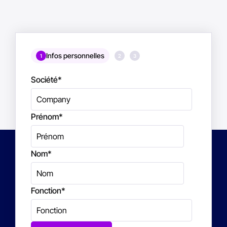
Infos personnelles
1
2
3
Société
*
Prénom
*
Nom
*
Fonction
*