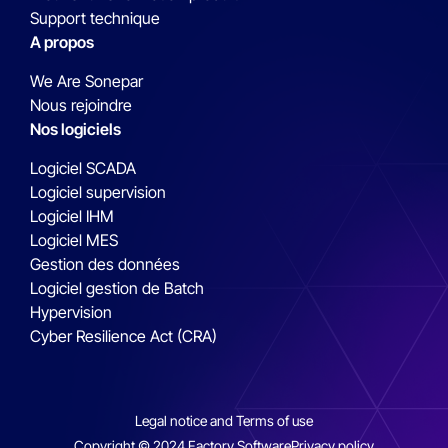
Support technique
A propos
We Are Sonepar
Nous rejoindre
Nos logiciels
Logiciel SCADA
Logiciel supervision
Logiciel IHM
Logiciel MES
Gestion des données
Logiciel gestion de Batch
Hypervision
Cyber Resilience Act (CRA)
Legal notice and Terms of use
Copyright © 2024 Factory Software
Privacy policy