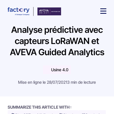
Analyse prédictive avec
capteurs LoRaWAN et
AVEVA Guided Analytics
Qu'est-ce que vous cherchez ?
Usine 4.0
Mise en ligne le 28/07/2021
3 min de lecture
SUMMARIZE THIS ARTICLE WITH :