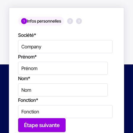
Infos personnelles
1
2
3
Société
*
Prénom
*
Nom
*
Fonction
*
Étape suivante