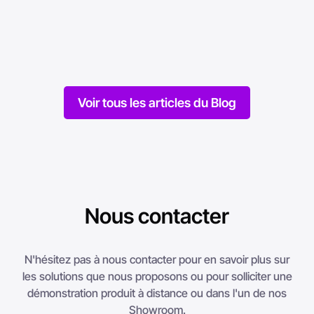
Mise en ligne le 01/06/2021
Mise en li
Voir tous les articles du Blog
Nous contacter
N'hésitez pas à nous contacter pour en savoir plus sur
les solutions que nous proposons ou pour solliciter une
démonstration produit à distance ou dans l'un de nos
Showroom.