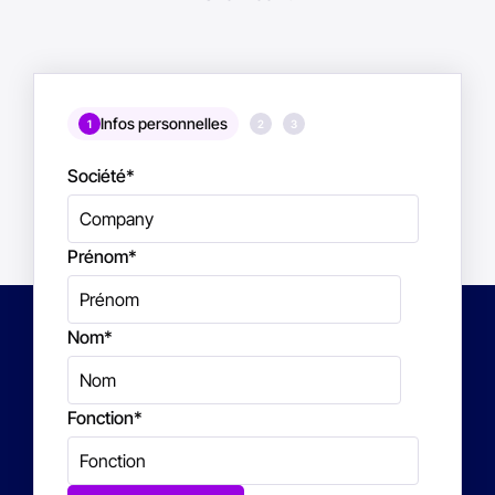
Infos personnelles
1
2
3
Société
*
Prénom
*
Nom
*
Fonction
*