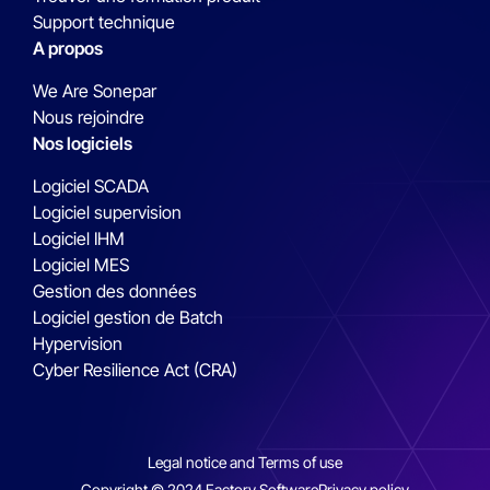
Support technique
A propos
We Are Sonepar
Nous rejoindre
Nos logiciels
Logiciel SCADA
Logiciel supervision
Logiciel IHM
Logiciel MES
Gestion des données
Logiciel gestion de Batch
Hypervision
Cyber Resilience Act (CRA)
Legal notice and Terms of use
Copyright © 2024 Factory Software
Privacy policy