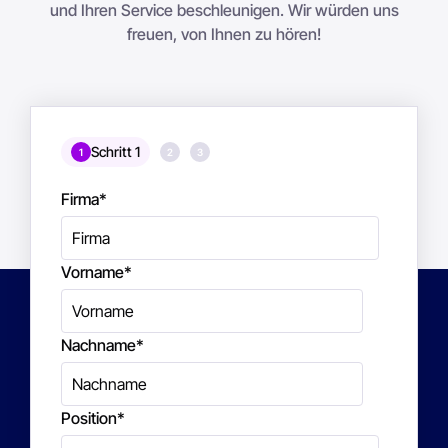
und Ihren Service beschleunigen. Wir würden uns
freuen, von Ihnen zu hören!
Schritt 1
1
2
3
Firma
*
Vorname
*
Nachname
*
Position
*