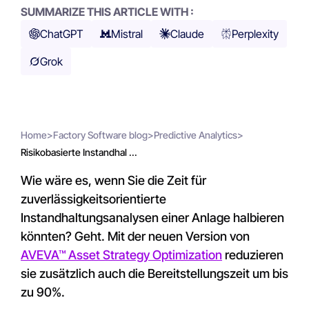
SUMMARIZE THIS ARTICLE WITH :
ChatGPT
Mistral
Claude
Perplexity
Grok
Home
>
Factory Software blog
>
Predictive Analytics
>
Risikobasierte Instandhal ...
Wie wäre es, wenn Sie die Zeit für
zuverlässigkeitsorientierte
Instandhaltungsanalysen einer Anlage halbieren
könnten? Geht. Mit der neuen Version von
AVEVA™ Asset Strategy Optimization
reduzieren
sie zusätzlich auch die Bereitstellungszeit um bis
zu 90%.