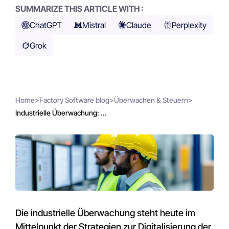
SUMMARIZE THIS ARTICLE WITH :
ChatGPT
Mistral
Claude
Perplexity
Grok
Home
>
Factory Software blog
>
Überwachen & Steuern
>
Industrielle Überwachung: ...
Die industrielle Überwachung steht heute im
Mittelpunkt der Strategien zur Digitalisierung der