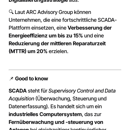
🔍 Laut ARC Advisory Group können
Unternehmen, die eine fortschrittliche SCADA-
Plattform einsetzen, eine
Verbesserung der
Energieeffizienz um bis zu 15%
und eine
Reduzierung der mittleren Reparaturzeit
(MTTR) um 20%
erzielen.
📌
Good to know
SCADA
steht für
Supervisory Control and Data
Acquisition
(Überwachung, Steuerung und
Datenerfassung). Es handelt sich um ein
industrielles Computersystem
, das zur
Fernüberwachung und -steuerung von
Anlagen
bei gleichzeitiger kontinuierlicher