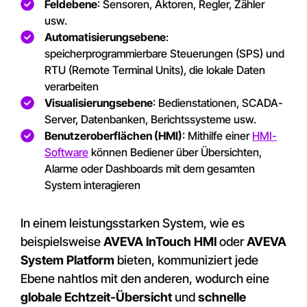
Feldebene
: Sensoren, Aktoren, Regler, Zähler
usw.
Automatisierungsebene
:
speicherprogrammierbare Steuerungen (SPS) und
RTU (Remote Terminal Units), die lokale Daten
verarbeiten
Visualisierungsebene
: Bedienstationen, SCADA-
Server, Datenbanken, Berichtssysteme usw.
Benutzeroberflächen (HMI)
: Mithilfe einer
HMI-
Software
können Bediener über Übersichten,
Alarme oder Dashboards mit dem gesamten
System interagieren
In einem leistungsstarken System, wie es
beispielsweise
AVEVA InTouch HMI
oder
AVEVA
System Platform
bieten, kommuniziert jede
Ebene nahtlos mit den anderen, wodurch eine
globale Echtzeit-Übersicht
und
schnelle