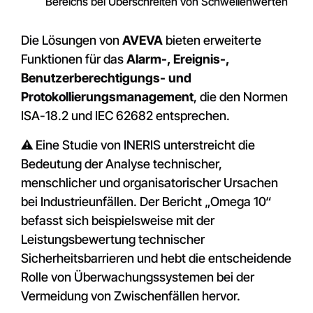
Bereichs bei Überschreiten von Schwellenwerten
Die Lösungen von
AVEVA
bieten erweiterte
Funktionen für das
Alarm-, Ereignis-,
Benutzerberechtigungs- und
Protokollierungsmanagement
, die den Normen
ISA-18.2 und IEC 62682 entsprechen.
⚠️ Eine Studie von INERIS unterstreicht die
Bedeutung der Analyse technischer,
menschlicher und organisatorischer Ursachen
bei Industrieunfällen. Der Bericht „Omega 10“
befasst sich beispielsweise mit der
Leistungsbewertung technischer
Sicherheitsbarrieren und hebt die entscheidende
Rolle von Überwachungssystemen bei der
Vermeidung von Zwischenfällen hervor.