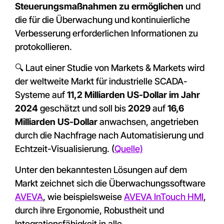
Steuerungsmaßnahmen zu ermöglichen
und
die für die Überwachung und kontinuierliche
Verbesserung erforderlichen Informationen zu
protokollieren.
🔍
Laut einer Studie von Markets & Markets wird
der weltweite Markt für industrielle SCADA-
Systeme auf
11,2 Milliarden US-Dollar im Jahr
2024
geschätzt und soll bis
2029
auf
16,6
Milliarden US-Dollar
anwachsen, angetrieben
durch die Nachfrage nach Automatisierung und
Echtzeit-Visualisierung. (
Quelle)
Unter den bekanntesten Lösungen auf dem
Markt zeichnet sich die Überwachungssoftware
AVEVA
, wie beispielsweise
AVEVA InTouch HMI
,
durch ihre Ergonomie, Robustheit und
Integrationsfähigkeit in alle