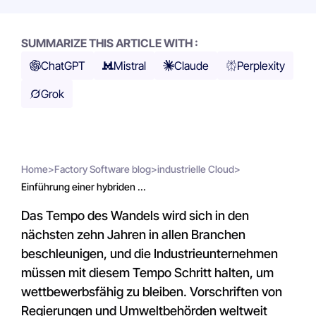
SUMMARIZE THIS ARTICLE WITH :
ChatGPT
Mistral
Claude
Perplexity
Grok
Home
>
Factory Software blog
>
industrielle Cloud
>
Einführung einer hybriden ...
Das Tempo des Wandels wird sich in den
nächsten zehn Jahren in allen Branchen
beschleunigen, und die Industrieunternehmen
müssen mit diesem Tempo Schritt halten, um
wettbewerbsfähig zu bleiben. Vorschriften von
Regierungen und Umweltbehörden weltweit