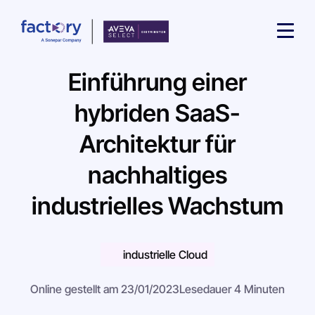
Einführung einer
hybriden SaaS-
Architektur für
Wonach suchst du ?
nachhaltiges
industrielles Wachstum
industrielle Cloud
Online gestellt am 23/01/2023
Lesedauer 4 Minuten