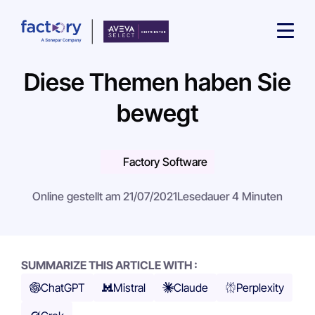
Diese Themen haben Sie
bewegt
Factory Software
Wonach suchst du ?
Online gestellt am 21/07/2021
Lesedauer 4 Minuten
SUMMARIZE THIS ARTICLE WITH :
ChatGPT
Mistral
Claude
Perplexity