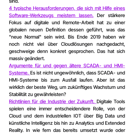
sind.
4 typische Herausforderungen, die sich mit Hilfe eines
Software-Werkzeugs meistern lassen.
Der stärkere
Fokus auf digitale und Remote-Arbeit hat zu einer
globalen neuen Definition dessen geführt, was das
"neue Normal" sein wird. Bis Ende 2019 haben wir
noch nicht viel über Cloudlösungen nachgedacht,
geschweige denn konkret gesprochen. Das hat sich
massiv geändert.
Argumente für und gegen ältere SCADA- und HMI-
Systeme.
Es ist nicht ungewöhnlich, dass SCADA- und
HMI-Systeme bis zum Ausfall laufen. Aber ist das
wirklich der beste Weg, um zukünftiges Wachstum und
Stabilität zu gewährleisten?
Richtlinien für die Industrie der Zukunft.
Digitale Tools
spielen eine immer entscheidendere Rolle, von der
Cloud und dem industriellen IOT über Big Data und
künstliche Intelligenz bis hin zu Analytics und Extended
Reality. In wie fern das bereits umsetzt wurde oder