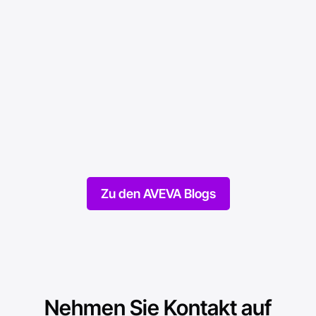
Factory Software
Diese Themen haben
Sie bewegt
Online gestellt am 21/07/2021
Zu den AVEVA Blogs
Nehmen Sie Kontakt auf