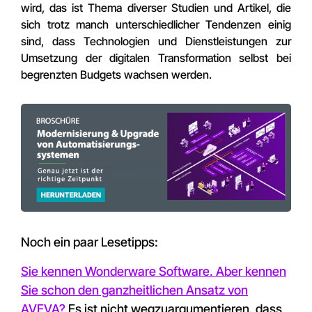
wird, das ist Thema diverser Studien und Artikel, die
sich trotz manch unterschiedlicher Tendenzen einig
sind, dass Technologien und Dienstleistungen zur
Umsetzung der digitalen Transformation selbst bei
begrenzten Budgets wachsen werden.
Noch ein paar Lesetipps:
Sie kennen Wonderware Software. Aber kennen
Sie schon den ganzheitlichen Ansatz von
AVEVA?
Es ist nicht wegzuargumentieren, dass