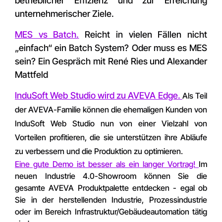
betrieblicher Effizienz und zur Erreichung
unternehmerischer Ziele.
MES vs Batch.
R
eicht in vielen Fällen nicht
„einfach“ ein Batch System? Oder muss es MES
sein? Ein Gespräch mit René Ries und Alexander
Mattfeld
InduSoft Web Studio wird zu AVEVA Edge.
Als Teil
der AVEVA-Familie können die ehemaligen Kunden von
InduSoft Web Studio nun von einer Vielzahl von
Vorteilen profitieren, die sie unterstützen ihre Abläufe
zu verbessern und die Produktion zu optimieren.
Eine gute Demo ist besser als ein langer Vortrag!
Im
neuen Industrie 4.0-Showroom können Sie die
gesamte AVEVA Produktpalette entdecken - egal ob
Sie in der herstellenden Industrie, Prozessindustrie
oder im Bereich Infrastruktur/Gebäudeautomation tätig