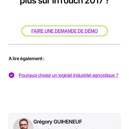
plus sur InTouch 2017 ?
FAIRE UNE DEMANDE DE DÉMO
A lire également :
Pourquoi choisir un logiciel industriel agnostique ?
Grégory GUIHENEUF