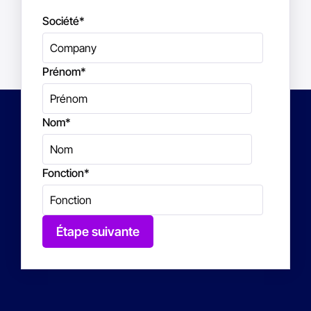
Société
*
Prénom
*
Nom
*
Fonction
*
Étape suivante