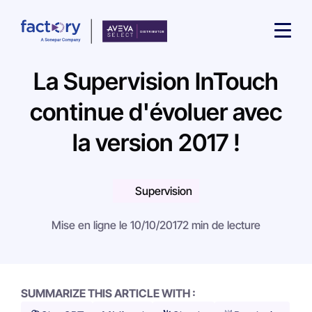
La Supervision InTouch
continue d'évoluer avec
la version 2017 !
Qu'est-ce que vous cherchez ?
Supervision
Mise en ligne le 10/10/2017
2 min de lecture
SUMMARIZE THIS ARTICLE WITH :