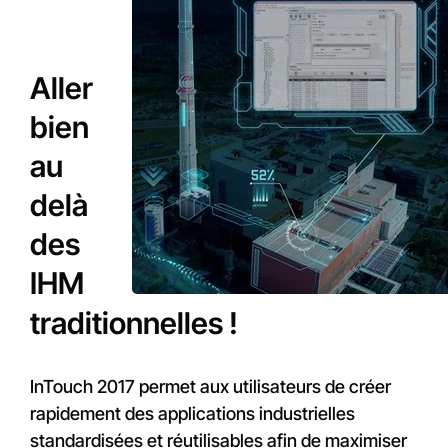
Aller
bien
au
delà
des
IHM
traditionnelles !
InTouch 2017 permet aux utilisateurs de créer
rapidement des applications industrielles
standardisées et réutilisables afin de maximiser