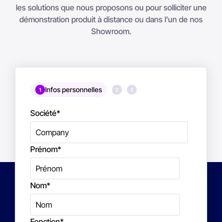
les solutions que nous proposons ou pour solliciter une
démonstration produit à distance ou dans l'un de nos
Showroom.
Infos personnelles
1
2
3
Société
*
Prénom
*
Nom
*
Fonction
*