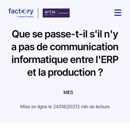
Que se passe-t-il s'il n'y
a pas de communication
informatique entre l'ERP
Qu'est-ce que vous cherchez ?
et la production ?
MES
Mise en ligne le 24/08/2021
3 min de lecture