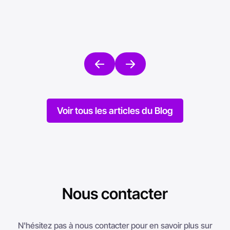
Mise en ligne le 18/08/2025
Mise en l
Voir tous les articles du Blog
Nous contacter
N'hésitez pas à nous contacter pour en savoir plus sur