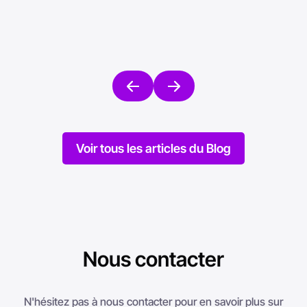
?
Mise en ligne le 25/06/2026
Mise en l
Voir tous les articles du Blog
Nous contacter
N'hésitez pas à nous contacter pour en savoir plus sur