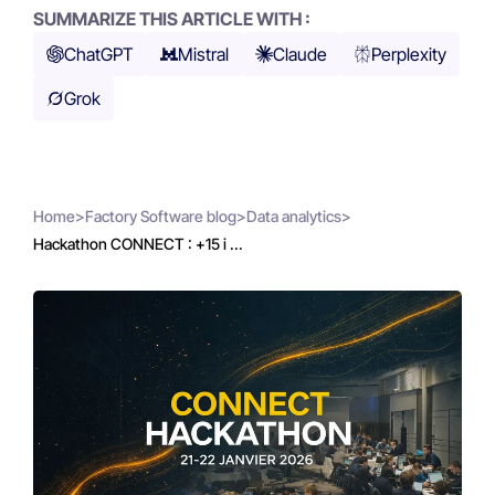
SUMMARIZE THIS ARTICLE WITH :
ChatGPT
Mistral
Claude
Perplexity
Grok
Home
>
Factory Software blog
>
Data analytics
>
Hackathon CONNECT : +15 i ...