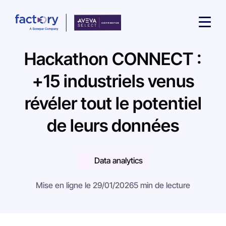
Hackathon CONNECT :
+15 industriels venus
révéler tout le potentiel
Qu'est-ce que vous cherchez ?
de leurs données
Data analytics
Mise en ligne le 29/01/2026
5 min de lecture