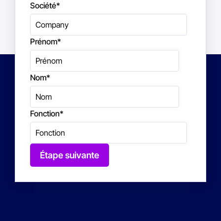
Société
*
Prénom
*
Nom
*
Fonction
*
Étape suivante