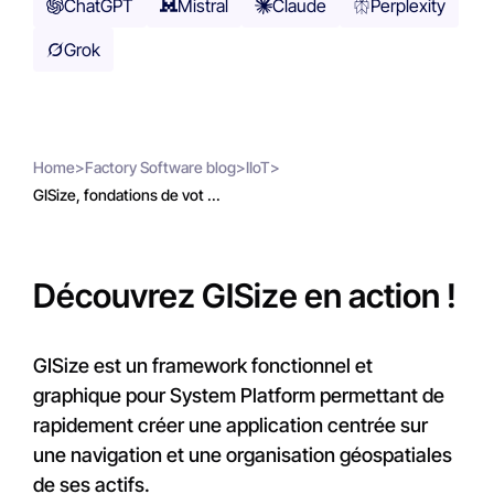
ChatGPT
Mistral
Claude
Perplexity
Grok
Home
>
Factory Software blog
>
IIoT
>
GISize, fondations de vot ...
Découvrez GISize en action !
GISize est un framework fonctionnel et
graphique pour System Platform permettant de
rapidement créer une application centrée sur
une navigation et une organisation géospatiales
de ses actifs.