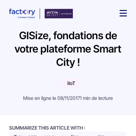
GISize, fondations de
votre plateforme Smart
City !
Qu'est-ce que vous cherchez ?
IIoT
Mise en ligne le 08/11/2017
1 min de lecture
SUMMARIZE THIS ARTICLE WITH :