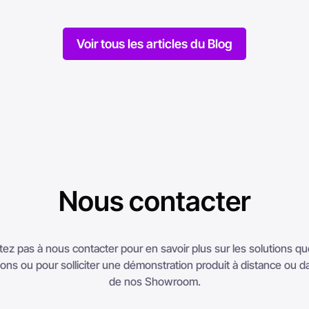
Voir tous les articles du Blog
Nous contacter
tez pas à nous contacter pour en savoir plus sur les solutions q
ns ou pour solliciter une démonstration produit à distance ou da
de nos Showroom.