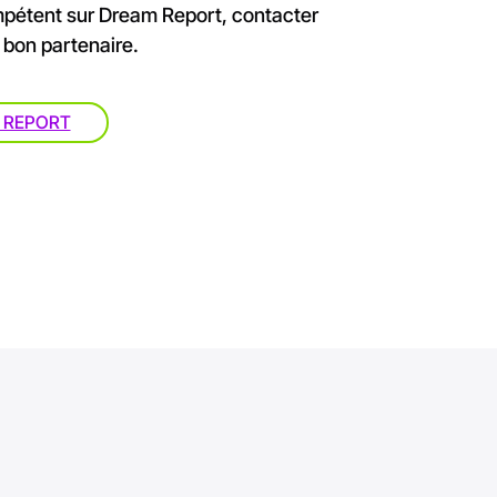
ompétent sur Dream Report, contacter
e bon partenaire.
 REPORT