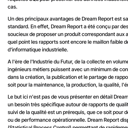
cas.
Un des principaux avantages de Dream Report est sa 
standard. En effet, Dream Report a été conçu par des 
soucieux de proposer un produit correspondant aux 
quel point les rapports sont encore le maillon faible 
d'informatique industrielle.
A l'ère de l'Industrie du Futur, de la collecte en volum
ingénieurs métiers puissent avec un minimum de co
dans la création, la publication et le partage de rapp
soit pour la maintenance, la production, la qualité, l'é
Le but ici n'est pas de vous présenter en détail Dream
un besoin très spécifique autour de rapports de qualit
suivi de la qualité est un prérequis, que ce soit pou
ou de performance opérationnelle. Dream Report dis
(Statistical Process Control) permettant de rapideme