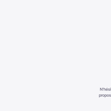
N'hési
proposo