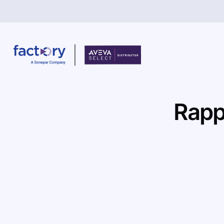
Rapp
Qu'est-ce que vous cherchez ?