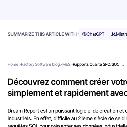
SUMMARIZE THIS ARTICLE WITH :
ChatGPT
Mistr
Home
>
Factory Software blog
>
MES
>
Rapports Qualité SPC/SQC ...
Découvrez comment créer votre
simplement et rapidement ave
Dream Report est un puissant logiciel de création et 
industriels. En effet, difficile au 21ème siècle de se d
requêtes SQL pour présenter ses données industrielle