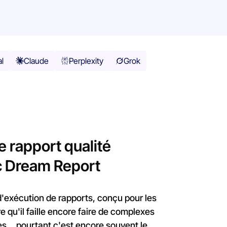
al
Claude
Perplexity
Grok
 rapport qualité
c Dream Report
d'exécution de rapports, conçu pour les
ire qu'il faille encore faire de complexes
s... pourtant c'est encore souvent le