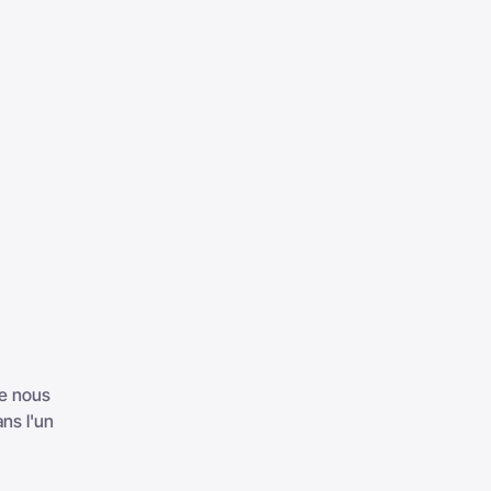
ue nous
ns l'un