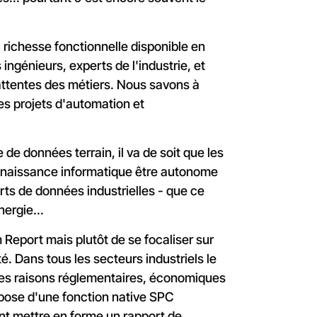
richesse fonctionnelle disponible en
ingénieurs, experts de l'industrie, et
attentes des métiers. Nous savons à
des projets d'automation et
e de données terrain, il va de soit que les
nnaissance informatique être autonome
orts de données industrielles - que ce
nergie...
 Report mais plutôt de se focaliser sur
é. Dans tous les secteurs industriels le
r des raisons réglementaires, économiques
pose d'une fonction native SPC
nt mettre en forme un rapport de