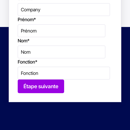
Prénom
*
Nom
*
Fonction
*
Étape suivante