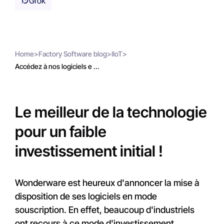
Grok
Home
>
Factory Software blog
>
IIoT
>
Accédez à nos logiciels e ...
Le meilleur de la technologie
pour un faible
investissement initial !
Wonderware est heureux d'annoncer la mise à
disposition de ses logiciels en mode
souscription. En effet, beaucoup d'industriels
ont recours à ce mode d'investissement