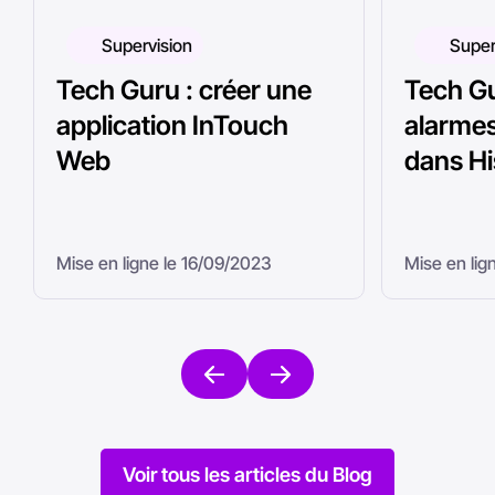
Supervision
Super
Tech Guru : créer une
Tech Gu
application InTouch
alarme
Web
dans Hi
Mise en ligne le 16/09/2023
Mise en lig
Voir tous les articles du Blog