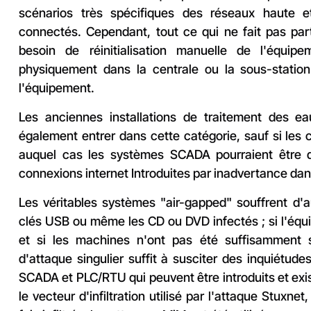
scénarios très spécifiques des réseaux haute e
connectés. Cependant, tout ce qui ne fait pas pa
besoin de réinitialisation manuelle de l'équip
physiquement dans la centrale ou la sous-station 
l'équipement.
Les anciennes installations de traitement des e
également entrer dans cette catégorie, sauf si les 
auquel cas les systèmes SCADA pourraient être di
connexions internet Introduites par inadvertance dans 
Les véritables systèmes "air-gapped" souffrent d'a
clés USB ou même les CD ou DVD infectés ; si l'équ
et si les machines n'ont pas été suffisamment s
d'attaque singulier suffit à susciter des inquiétu
SCADA et PLC/RTU qui peuvent être introduits et exi
le vecteur d'infiltration utilisé par l'attaque Stuxn