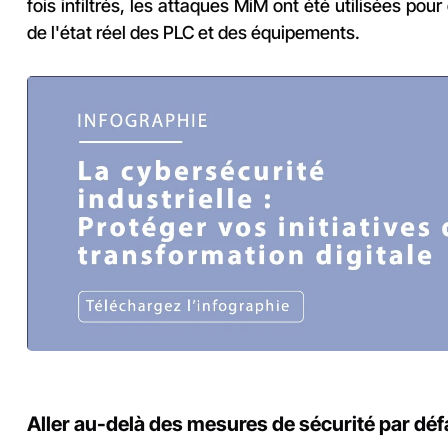
fois infiltrés, les attaques MiM ont été utilisées pou
de l'état réel des PLC et des équipements.
Aller au-delà des mesures de sécurité par déf