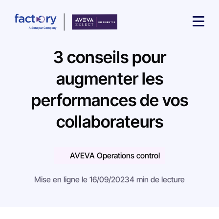
3 conseils pour
augmenter les
performances de vos
Qu'est-ce que vous cherchez ?
collaborateurs
AVEVA Operations control
Mise en ligne le 16/09/2023
4 min de lecture