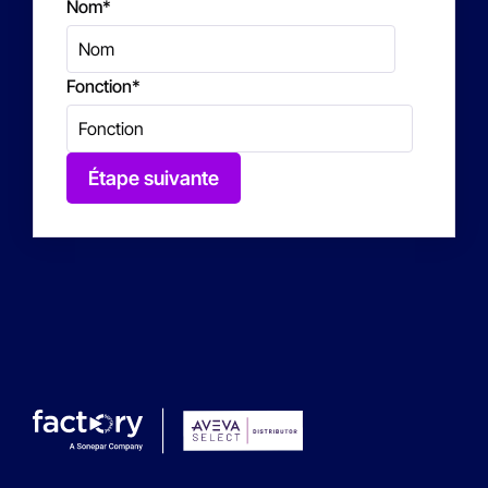
Nom
*
Fonction
*
Étape suivante