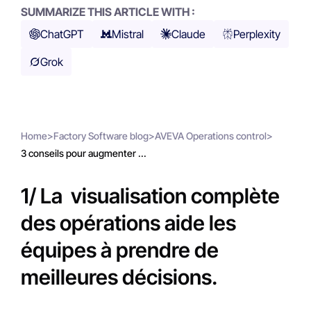
SUMMARIZE THIS ARTICLE WITH :
ChatGPT
Mistral
Claude
Perplexity
Grok
Home
>
Factory Software blog
>
AVEVA Operations control
>
3 conseils pour augmenter ...
1/ La visualisation complète
des opérations aide les
équipes à prendre de
meilleures décisions.